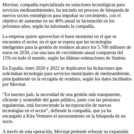
Movisat, compañía especializada en soluciones tecnológicas para
servicios medioambientales, ha iniciado un proceso de búsqueda de
nuevos socios estratégicos para impulsar su crecimiento, con el
objetivo de aumentar en un 40% anual su facturación en los
próximos años, según ha informado la compañía.
La empresa quiere aprovechar el buen momento en el que se
encuentra el sector, en el que se espera que las tecnologías
inteligentes para la gestión de residuos alcance los 5.700 millones de
euros en 2030, con una tasa de crecimiento anual compuesta del
15% en todo el mundo, según las últimas estimaciones de Statista.
En España, entre 2020 y 2022 se duplicaron las licitaciones que
solicitaban tecnología para servicios municipales de medioambiente,
principalmente en la recogida de residuos, según los datos facilitados
por Movisat.
"En nuestro país, la necesidad de una gestión más transparente,
eficiente y sostenible del gasto público, junto con las presiones
regulatorias, está favoreciendo la incorporación de nuevas
tecnologías en el sector", defiende la compañía, que ya ha
encargado a Kira Ventures el asesoramiento en la búsqueda de un
socio.
A través de esta operación, Movisat pretende reforzar su expansión