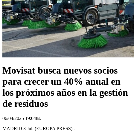
Movisat busca nuevos socios
para crecer un 40% anual en
los próximos años en la gestión
de residuos
06/04/2025 19:04hs.
MADRID 3 Jul. (EUROPA PRESS) -